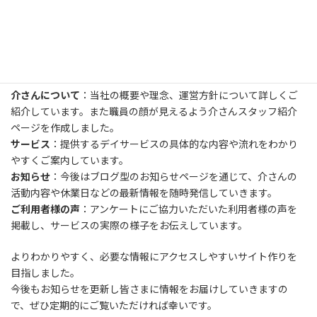
以前は１ページのみで限られた内容のみの掲載となっておりまし
たが、より多くの情報を皆さまにお届けし、さらに当社について
深く知っていただけるよう本格的なHPへと進化させました！
新しいHPでは、以下のようなコンテンツを追加しました
介さんについて
：当社の概要や理念、運営方針について詳しくご
紹介しています。また職員の顔が見えるよう介さんスタッフ紹介
ページを作成しました。
サービス
：提供するデイサービスの具体的な内容や流れをわかり
やすくご案内しています。
お知らせ
：今後はブログ型のお知らせページを通じて、介さんの
活動内容や休業日などの最新情報を随時発信していきます。
ご利用者様の声
：アンケートにご協力いただいた利用者様の声を
掲載し、サービスの実際の様子をお伝えしています。
よりわかりやすく、必要な情報にアクセスしやすいサイト作りを
目指しました。
今後もお知らせを更新し皆さまに情報をお届けしていきますの
で、ぜひ定期的にご覧いただければ幸いです。